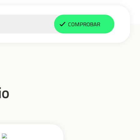
COMPROBAR
io