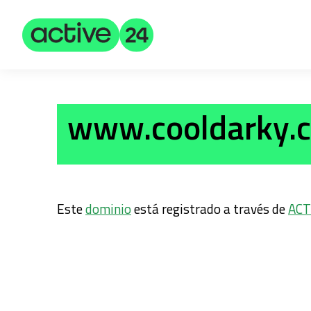
www.cooldarky.c
Este
dominio
está registrado a través de
ACT