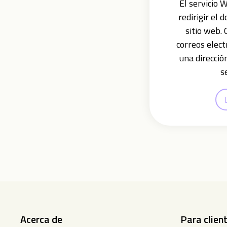
El servicio
redirigir el 
sitio web.
correos elect
una direcció
s
Acerca de
Para clien