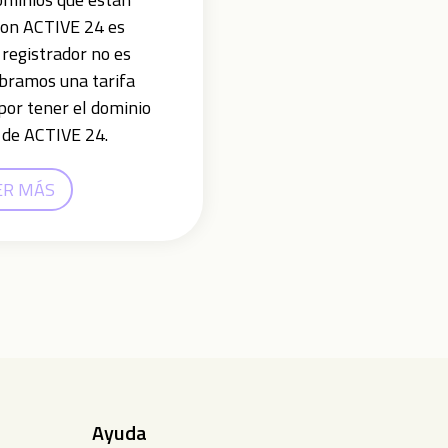
con ACTIVE 24 es
l registrador no es
bramos una tarifa
por tener el dominio
 de ACTIVE 24.
ER MÁS
Ayuda