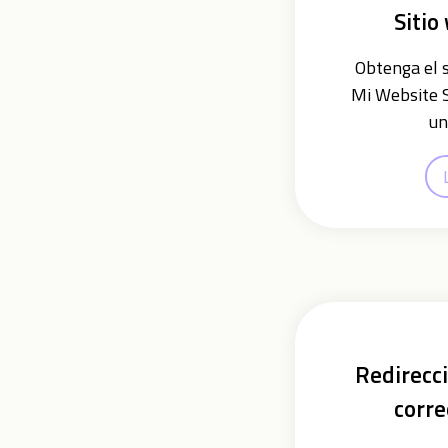
Sitio
Obtenga el 
Mi Website S
un
Redirecci
corre