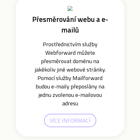
Přesměrování webu a e-
mailů
Prostřednictvím služby
Webforward můžete
přesměrovat doménu na
jakékoliv jiné webové stránky.
Pomocí služby Mailforward
budou e-maily přeposlány na
jednu zvolenou e-mailovou
adresu
VÍCE INFORMACÍ