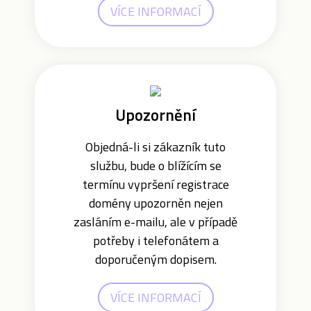
VÍCE INFORMACÍ
Upozornění
Objedná-li si zákazník tuto
službu, bude o blížícím se
termínu vypršení registrace
domény upozorněn nejen
zasláním e-mailu, ale v případě
potřeby i telefonátem a
doporučeným dopisem.
VÍCE INFORMACÍ