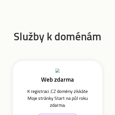
Služby k doménám
Web zdarma
K registraci .CZ domény získáte
Moje stránky Start na půl roku
zdarma.