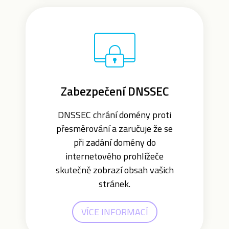
Zabezpečení DNSSEC
DNSSEC chrání domény proti
přesměrování a zaručuje že se
při zadání domény do
internetového prohlížeče
skutečně zobrazí obsah vašich
stránek.
VÍCE INFORMACÍ